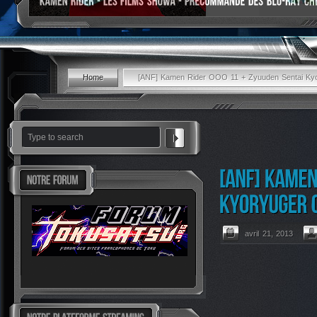
Home
[ANF] Kamen Rider OOO 11 + Zyuuden Sentai Ky
avril 21, 2013