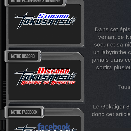
Dans cet épis
venant de No
soeur et sa ni
un labyrinthe 
jamais dans ce
sortira plusie
Tous
Le Gokaiger 8 
donc cet articl