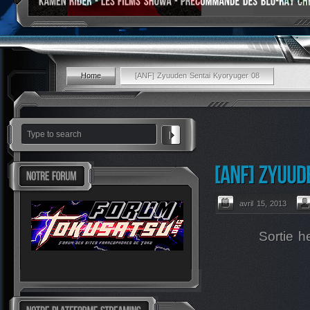
Home
[ANF] Zyuuden Sentai Kyoryuger 08
avril 15, 2013
Sortie 