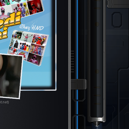
t.net)