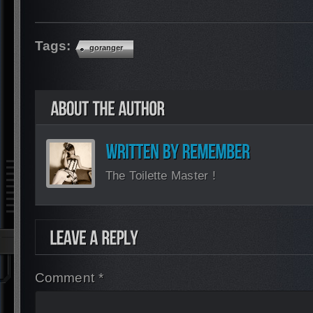
Tags:
goranger
The Toilette Master !
Comment *