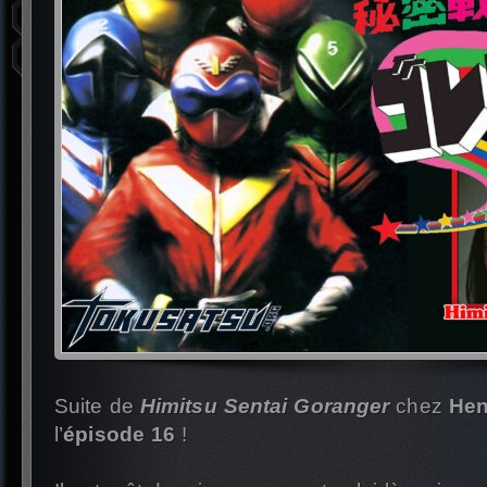
Suite de
Himitsu Sentai Goranger
chez
Hen
l’
épisode 16
!