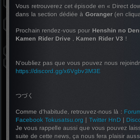
Vous retrouverez cet épisode en « Direct dow
dans la section dédiée à
Goranger
(en cliqu
Prochain rendez-vous pour
Henshin no Den
Kamen Rider Drive
,
Kamen Rider V3
!
N’oubliez pas que vous pouvez nous rejoindre
https://discord.gg/x6Vgbv3M3E
つづく
Comme d’habitude, retrouvez-nous là :
Foru
Facebook Tokusatsu.org
|
Twitter HnD
|
Disc
Je vous rappelle aussi que vous pouvez lais
suite de cette news, ça nous fera plaisir auss