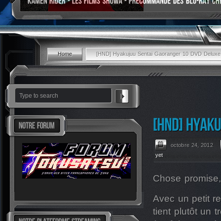
Home
[HND] Hyakujuu Sentai Gaoranger 10 DVD Deluxe
octobre 24, 2012
yet
Chose promise,
Avec un petit r
tient plutôt un