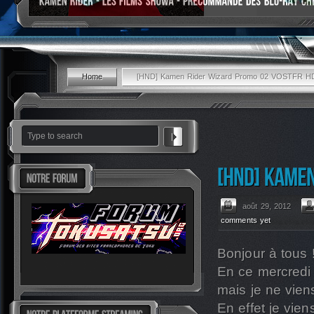
Home
[HND] Kamen Rider Wizard Promo 02 VOSTFR H
août 29, 2012
comments yet
Bonjour à tous 
En ce mercredi 
mais je ne vien
En effet je vie