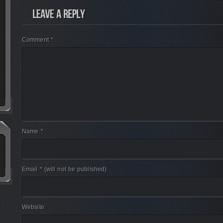
Comment *
Name *
Email *
(will not be published)
Website