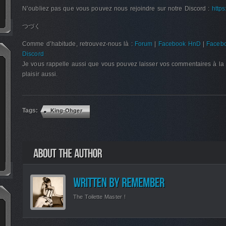
N’oubliez pas que vous pouvez nous rejoindre sur notre Discord :
http
つづく
Comme d’habitude, retrouvez-nous là :
Forum
|
Facebook HnD
|
Facebo
Discord
Je vous rappelle aussi que vous pouvez laisser vos commentaires à la 
plaisir aussi.
Tags:
King-Ohger
The Toilette Master !