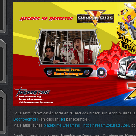
Vous retrouverez cet épisode en “Direct download” sur le forum dans l
Boonboomger
(en cliquant
ici
par exemple).
Mais aussi sur la
plateforme Streaming
:
https://stream.tokusatsu.org/
pou