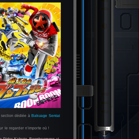
a section dédiée à
Bakuage Sentai
r le regarder n’importe où !