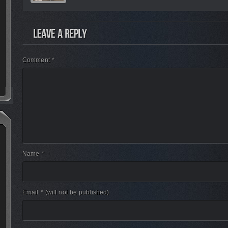
Comment *
Name *
Email *
(will not be published)