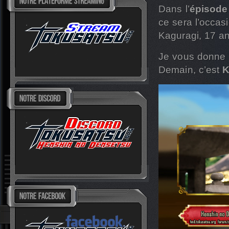
Dans l’
épisode
ce sera l’occas
Kaguragi, 17 a
Je vous donne 
Demain, c’est
K