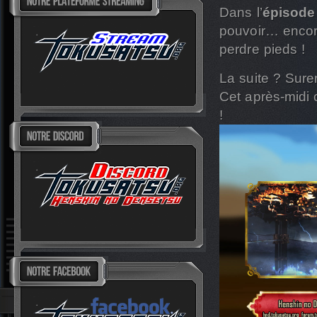
Dans l’
épisode
pouvoir… encore
perdre pieds !
La suite ? Sur
Cet après-midi 
!