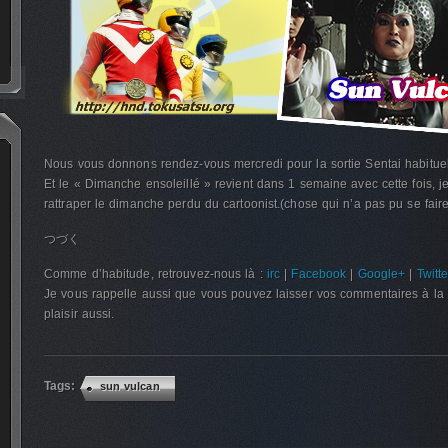
Nous vous donnons rendez-vous mercredi pour la sortie Sentai habituel
Et le « Dimanche ensoleillé » revient dans 1 semaine avec cette fois, j
rattraper le dimanche perdu du cartoonist.(chose qui n’a pas pu se faire
つづく
Comme d’habitude, retrouvez-nous là :
irc
|
Facebook
|
Google+
|
Twitte
Je vous rappelle aussi que vous pouvez laisser vos commentaires à la 
plaisir aussi.
Tags:
sun vulcan