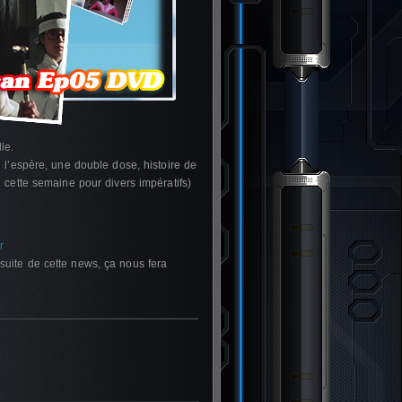
le.
e l’espère, une double dose, histoire de
 cette semaine pour divers impératifs)
r
suite de cette news, ça nous fera