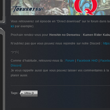
Vous retrouverez cet épisode en “Direct download” sur le forum dans l
ici
par exemple).
Prochain rendez-vous pour
Henshin no Densetsu
:
Kamen Rider Kabu
N’oubliez pas que vous pouvez nous rejoindre sur notre Discord :
http
つづく
Comme d’habitude, retrouvez-nous là :
Forum
|
Facebook HnD
|
Facebo
Discord
Je vous rappelle aussi que vous pouvez laisser vos commentaires à la 
plaisir aussi.
Tags:
Ultra Q