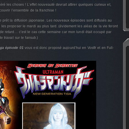
ré les choses ! L’effet nouveauté devrait attirer quelques curieux et,
ouvrir l’ensemble de la franchise !
 prêt la diffusion japonaise. Les nouveaux épisodes sont diffusés au
es proposer le mardi au plus tard. (évidement les aléas de la vie feront
e retard… c’est le cas cette semaine car mon lundi était occupé par
 travail sur le fansub.)
iga épisode 01
vous est donc proposé aujourd’hui en Vostfr et en Full-