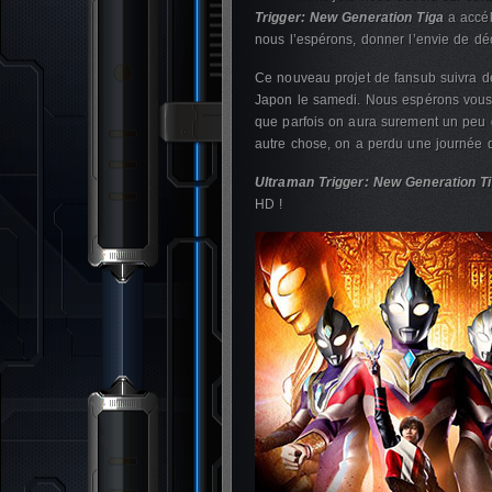
Trigger: New Generation Tiga
a accélé
nous l’espérons, donner l’envie de déc
Ce nouveau projet de fansub suivra de
Japon le samedi. Nous espérons vous l
que parfois on aura surement un peu d
autre chose, on a perdu une journée de
Ultraman Trigger: New Generation T
HD !