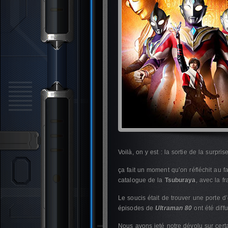
Voilà, on y est : la sortie de la surpris
ça fait un moment qu’on réfléchit au 
catalogue de la
Tsuburaya
, avec la f
Le soucis était de trouver une porte 
épisodes de
Ultraman 80
ont été diff
Nous avons jeté notre dévolu sur certa