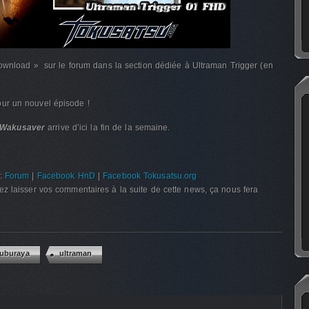
download » sur le forum dans la section dédiée à Ultraman Trigger (en
ur un nouvel épisode !
Wakusaver
arrive d’ici la fin de la semaine.
 :
Forum
|
Facebook HnD
|
Facebook Tokusatsu.org
z laisser vos commentaires à la suite de cette news, ça nous fera
uburaya
ultraman