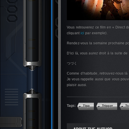
Vous retrouverez ce film en « Direct 
cliquant
ici
par exemple).
Rendez-vous la semaine prochaine po
D’ici là, vous aurez droit à la suite de
つづく
Comme d’habitude, retrouvez-nous là
Je vous rappelle aussi que vous pouve
plaisir aussi.
Tags:
Tiga
Trigger
Ts