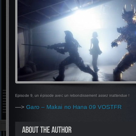
Episode 9, un épisode avec un rebondissement assez inattendue !
—>
Garo – Makai no Hana 09 VOSTFR