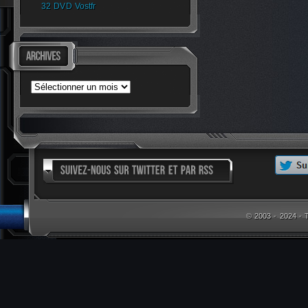
32 DVD Vostfr
Archives
© 2003 - 2024 -