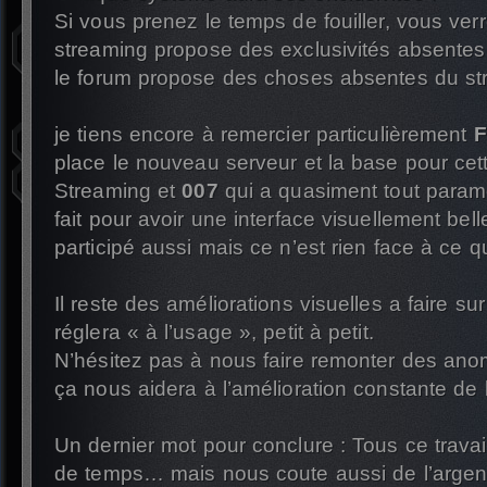
Si vous prenez le temps de fouiller, vous ver
streaming propose des exclusivités absentes
le forum propose des choses absentes du st
je tiens encore à remercier particulièrement
F
place le nouveau serveur et la base pour cet
Streaming et
007
qui a quasiment tout paramét
fait pour avoir une interface visuellement belle 
participé aussi mais ce n’est rien face à ce 
Il reste des améliorations visuelles a faire su
réglera « à l’usage », petit à petit.
N’hésitez pas à nous faire remonter des anom
ça nous aidera à l’amélioration constante de 
Un dernier mot pour conclure : Tous ce trav
de temps… mais nous coute aussi de l’argent