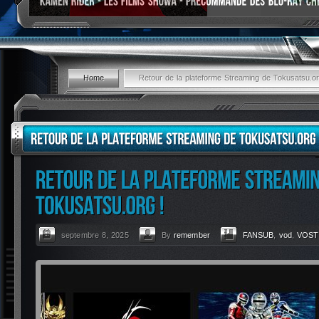
Home
Retour de la plateforme Streaming de Tokusatsu.or
septembre 8, 2025
By
remember
FANSUB
,
vod
,
VOST