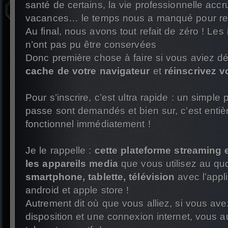
santé de certains, la vie professionnelle accr
vacances… le temps nous a manqué pour reme
Au final, nous avons tout refait de zéro ! Les
n’ont pas pu être conservées
Donc première chose à faire si vous aviez d
cache de votre navigateur
et
réinscrivez 
Pour s’inscrire, c’est ultra rapide : un simpl
passe sont demandés et bien sur, c’est entièr
fonctionnel immédiatement !
Je le rappelle :
cette plateforme streaming 
les appareils media
que vous utilisez au quo
smartphone, tablette, télévision
avec l’appli
android et apple store !
Autrement dit où que vous alliez, si vous av
disposition et une connexion internet, vous a