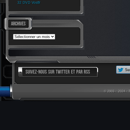
32 DVD Vostfr
Archives
© 2003 - 2024 -