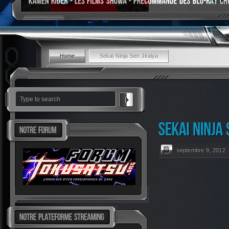
Home
Sekai Ninja Sen Jiraiya
septembre 9, 2012