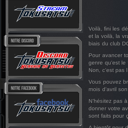
Voilà, fini les 
et la voilà, la 
biais du club D
Pour avancer to
genre qu’est le
Non, c’est pas l
Vous pouvez bru
mois d’avril sont
N’hésitez pas à
donner votre avi
sont faits pour 
A bientôt pour 