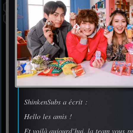
ShinkenSubs a écrit :
Hello les amis !
Et voilà aujourd’hui, la team vous p