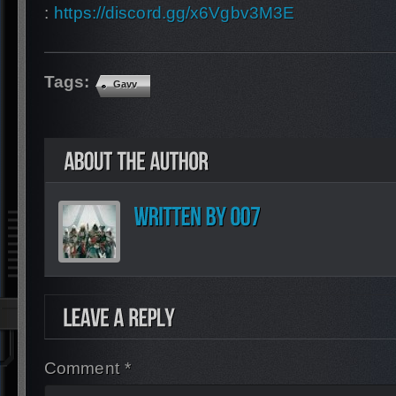
:
https://discord.gg/x6Vgbv3M3E
Tags:
Gavv
Comment *