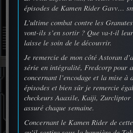
épisodes de Kamen Rider Gavv… sni
L’ultime combat contre les Granute
vont-ils s’en sortir ? Que va-t-il le
laisse le soin de le découvrir.
Je remercie de mon côté Astoran d’av
série en intégralité, Fredcorp pour 
concernant l’encodage et la mise à d
épisodes et bien sûr je remercie é
checkeurs Aaaxile, Kaiji, Zurcliptor
assuré chaque semaine.
Concernant le Kamen Rider de cette
qu’il sortira sous la bannière de Tok