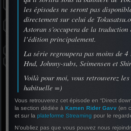
les épisodes ne seront pas disponibl
directement sur celui de Tokusatsu.o
Astoran s’occupera de la traduction 
l’édition principalement.
La série regroupera pas moins de 4 
Hnd, Johnny-subs, Seimensen et Shi
Voilà pour moi, vous retrouverez les
habituelle =)
Vous retrouverez cet épisode en “Direct down
la section dédiée à
Kamen Rider Gavv
(en c
et sur la
plateforme Streaming
pour le regard
N’oubliez pas que vous pouvez nous rejoindr