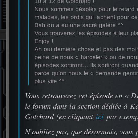
10 à 12 de Gotchard !
Nous sommes désolés pour le retard 
malades, les ordis qui lachent pour 
Bah on a eu une sacré galère ^^
Vous trouverez les épisodes à leur pla
Enjoy !
Ah oui dernière chose et pas des moi
peine de nous « harceler » ou de no
épisodes sortiront… Ils sortiront quand
parce qu’on nous le « demande gentim
plus vite ^^
Vous retrouverez cet épisode en « D
le forum dans la section dédiée à 
Gotchard (en cliquant
ici
par exemp
N’oubliez pas, que désormais, vous 