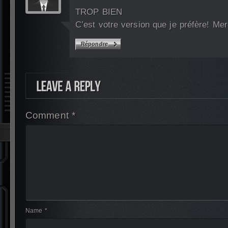
TROP BIEN
C’est votre version que je préfère! Me
Répondre
Comment *
Name *