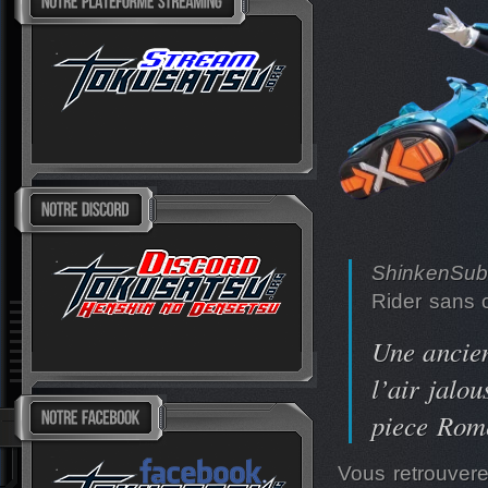
ShinkenSubs
Rider sans
Une ancien
l’air jalo
piece Romé
Vous retrouvere