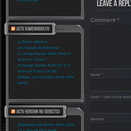
Polls Archive
Comment *
Le Baron pâtissier
Les Fanarts de Abysnova
Le manga Kamen Rider Amazon
arrive en France !
Le manga Kamen Rider V3 et X
arrive en France cet été !
Name *
Vintage: Les coulisses d’une belle
plante
Email *
(will not be publ
Website
[Tokusatsu.org] Kamen Rider Zeztz
42 + spin-off FHD Vostfr