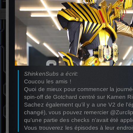
ShinkenSubs a écrit:
Coucou les amis !
Quoi de mieux pour commencer la journé
spin-off de Gotchard centré sur Kamen R
Sachez également qu’il y a une V2 de l’ép
changé), vous pouvez remercier @Zurclipt
qu’une partie des checks n’avait été appl
Vous trouverez les épisodes à leur endroi