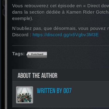
Vous retrouverez cet épisode en « Direct dow
dans la section dédiée à Kamen Rider Gotch
exemple).
N’oubliez pas, que désormais, vous pouvez n
Discord :
https://discord.gg/x6Vgbv3M3E
Tags:
Gotchard