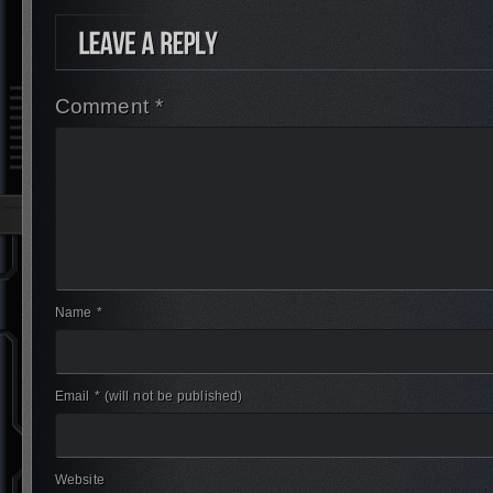
Comment *
Name *
Email *
(will not be published)
Website