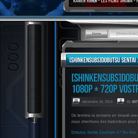
Home
[ShinkenSubs
décembre 18, 2016
By
007
On termine la semaine en beauté avec
nous cherchons des traducteurs pour 
Dobutsu Sentai Zyuohger 07 Blu-Ra