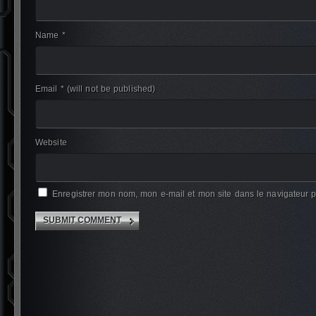
Name *
Email *
(will not be published)
Website
Enregistrer mon nom, mon e-mail et mon site dans le navigateur