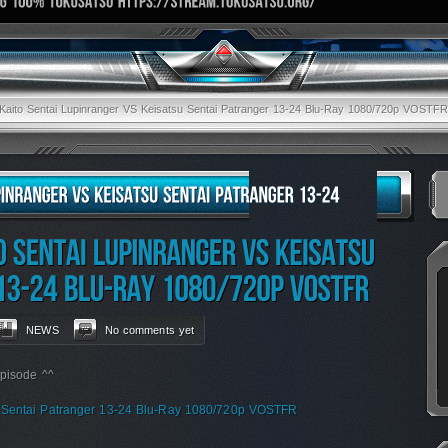
Kaito Sentai Lupinranger VS Keisatsu Sentai Patranger 13-24 Blu-Ray 1080/720p VOSTFR
NEWS
No comments yet
épisode ^^
u Sentai Patranger 13-24 Blu-Ray 1080/720p VOSTFR