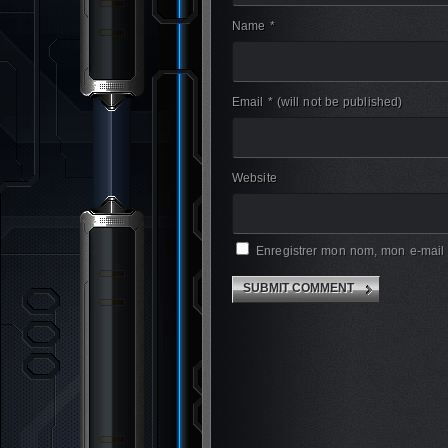
Name *
Email *
(will not be published)
Website
Enregistrer mon nom, mon e-mail 