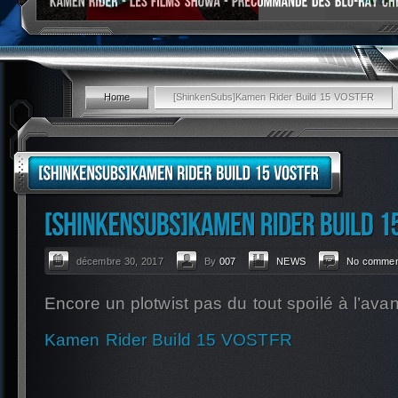
Home
[ShinkenSubs]Kamen Rider Build 15 VOSTFR
décembre 30, 2017
By
007
NEWS
No commen
Encore un plotwist pas du tout spoilé à l’avan
Kamen Rider Build 15 VOSTFR