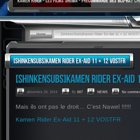
Home
[ShinkenSubs]Kamen Rider Ex-Aid 11 + 12 VOST
décembre 28, 2016
By
007
NEWS
No commen
Mais ils ont pas le droit… C’est Nawel !!!!!!
Kamen Rider Ex-Aid 11 + 12 VOSTFR