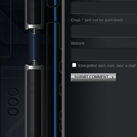
Email *
(will not be published)
Website
Enregistrer mon nom, mon e-mail 