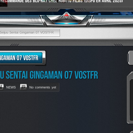
]Seijuu Sentai Gingaman 07 VOSTFR
NEWS
No comments yet