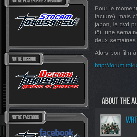
Pour le moment 
facture), mais 
japon, le dvd p
tôt, une semain
deux semaines d
Alors bon film à
http://forum.to