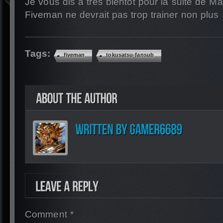
Je vous dis à très bientôt pour la suite de M
Fiveman ne devrait pas trop trainer non plus :
Tags:
fiveman
tokusatsu-fansub
Comment *