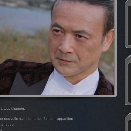
va tout changer.
ne nouvelle transformation fait son apparition.
térieuse.
i.