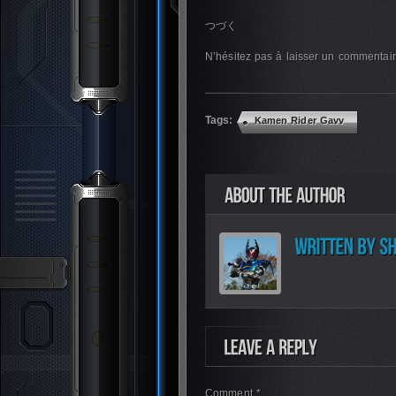
つづく
N’hésitez pas à laisser un commentai
Tags:
Kamen Rider Gavv
Comment *