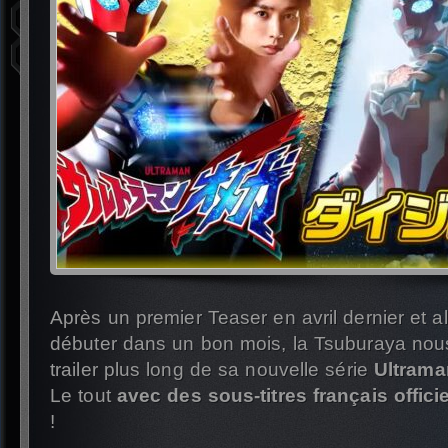
Après un premier Teaser en avril dernier et al
débuter dans un bon mois, la Tsuburaya nous
trailer plus long de sa nouvelle série
Ultram
Le tout
avec des sous-titres français offici
!