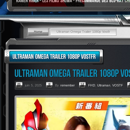
Home
Ultraman Omega Trailer 1080p Vostfr
juin 5, 2025
By
remember
FHD
,
Ultraman
,
VOSTF