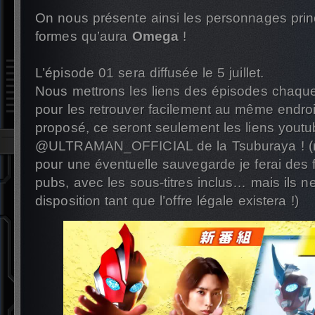
On nous présente ainsi les personnages princ
formes qu’aura
Omega
!
L’épisode 01 sera diffusée le 5 juillet.
Nous mettrons les liens des épisodes chaqu
pour les retrouver facilement au même endroi
proposé, ce seront seulement les liens youtu
@ULTRAMAN_OFFICIAL de la Tsuburaya ! (m
pour une éventuelle sauvegarde je ferai des f
pubs, avec les sous-titres inclus… mais ils n
disposition tant que l’offre légale existera !)